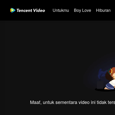
Untukmu
Boy Love
Hiburan
Maaf, untuk sementara video ini tidak te