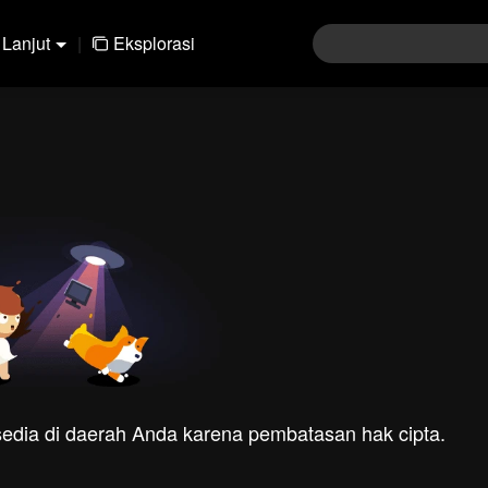
Lanjut
|
Eksplorasi
rsedia di daerah Anda karena pembatasan hak cipta.