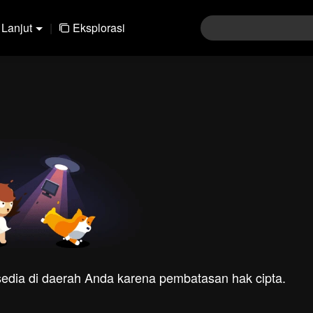
Lanjut
|
Eksplorasi
rsedia di daerah Anda karena pembatasan hak cipta.