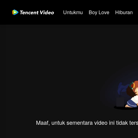
Untukmu
Boy Love
Hiburan
Maaf, untuk sementara video ini tidak te