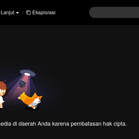
Lanjut
|
Eksplorasi
rsedia di daerah Anda karena pembatasan hak cipta.