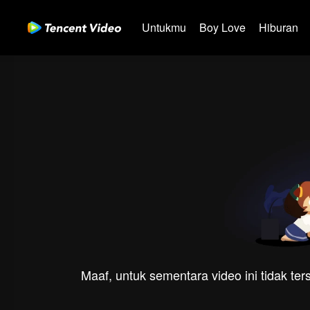
Untukmu
Boy Love
Hiburan
Maaf, untuk sementara video ini tidak te