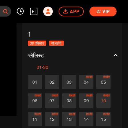
APP
VIP
HI
1
30 एपिसोड
वीआईपी
प्लेलिस्ट
01-30
वीआईपी
वीआईपी
01
02
03
04
05
वीआईपी
वीआईपी
वीआईपी
वीआईपी
वीआईपी
06
07
08
09
10
वीआईपी
वीआईपी
वीआईपी
वीआईपी
वीआईपी
11
12
13
14
15