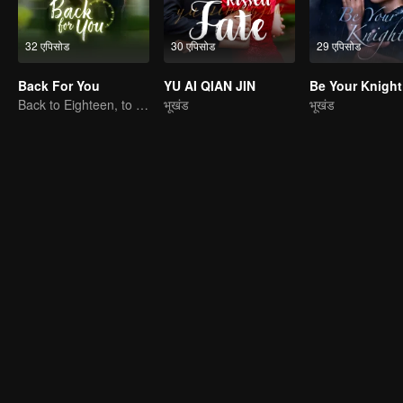
32 एपिसोड
30 एपिसोड
29 एपिसोड
Back For You
YU AI QIAN JIN
Be Your Knight
Back to Eighteen, to Save His White Moonlight
भूखंड
भूखंड