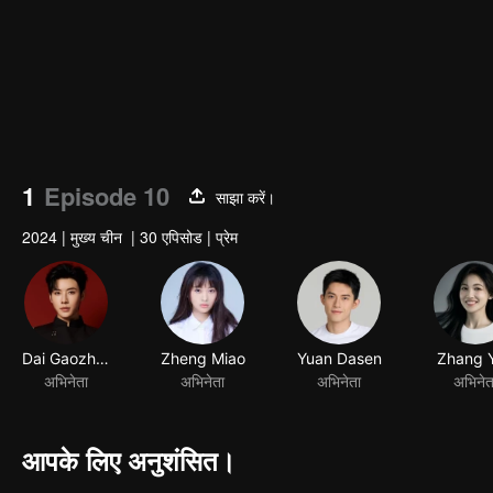
1
Episode 10
साझा करें।
2024
|
मुख्य चीन
|
30 एपिसोड
|
प्रेम
Dai Gaozheng
Zheng Miao
Yuan Dasen
Zhang 
अभिनेता
अभिनेता
अभिनेता
अभिनेत
आपके लिए अनुशंसित।