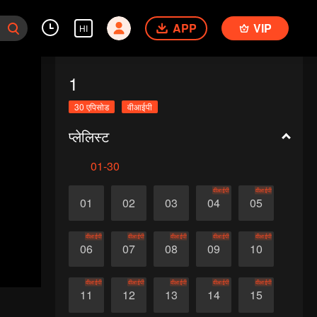
APP
VIP
HI
1
30 एपिसोड
वीआईपी
प्लेलिस्ट
01-30
वीआईपी
वीआईपी
01
02
03
04
05
वीआईपी
वीआईपी
वीआईपी
वीआईपी
वीआईपी
06
07
08
09
10
वीआईपी
वीआईपी
वीआईपी
वीआईपी
वीआईपी
11
12
13
14
15