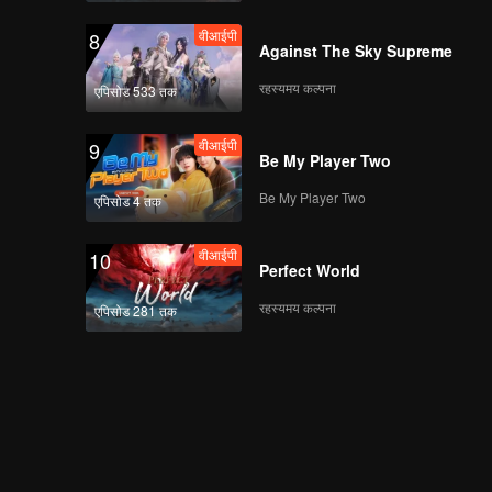
वीआईपी
8
Against The Sky Supreme
रहस्यमय कल्पना
एपिसोड 533 तक
वीआईपी
9
Be My Player Two
Be My Player Two
एपिसोड 4 तक
वीआईपी
10
Perfect World
रहस्यमय कल्पना
एपिसोड 281 तक