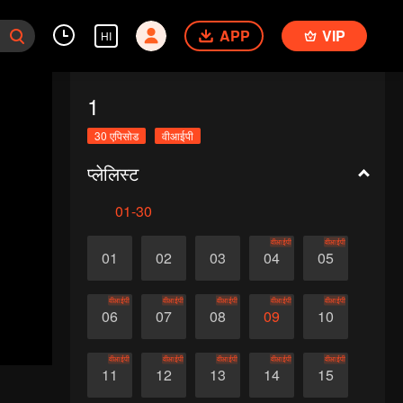
APP
VIP
HI
1
30 एपिसोड
वीआईपी
प्लेलिस्ट
01-30
वीआईपी
वीआईपी
01
02
03
04
05
वीआईपी
वीआईपी
वीआईपी
वीआईपी
वीआईपी
06
07
08
09
10
वीआईपी
वीआईपी
वीआईपी
वीआईपी
वीआईपी
11
12
13
14
15