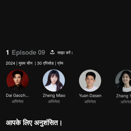
1
Episode 09
साझा करें।
2024
|
मुख्य चीन
|
30 एपिसोड
|
प्रेम
Dai Gaozheng
Zheng Miao
Yuan Dasen
Zhang 
अभिनेता
अभिनेता
अभिनेता
अभिनेत
आपके लिए अनुशंसित।