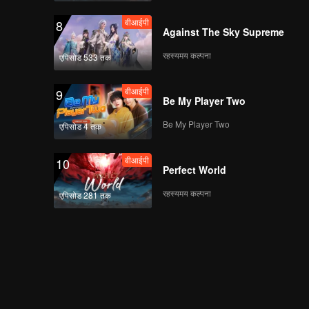
वीआईपी
8
Against The Sky Supreme
रहस्यमय कल्पना
एपिसोड 533 तक
वीआईपी
9
Be My Player Two
Be My Player Two
एपिसोड 4 तक
वीआईपी
10
Perfect World
रहस्यमय कल्पना
एपिसोड 281 तक