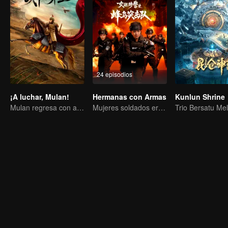
24 episodios
¡A luchar, Mulan!
Hermanas con Armas
Kunlun Shrine
Mulan regresa con armadura y siembra el caos
Mujeres soldados erradicando la delincuencia