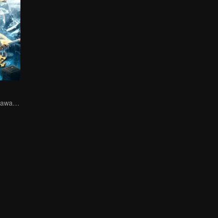
Trio Bersatu Melawan Misteri Kunlun