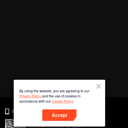
By using the website, you are agreeing to our
Privacy Policy
and the use of cookies in
accordance with our
Cookie Policy.
Phone
Accept
¡Escanee el código QR para