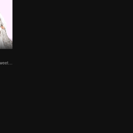
Honest couple sweet love