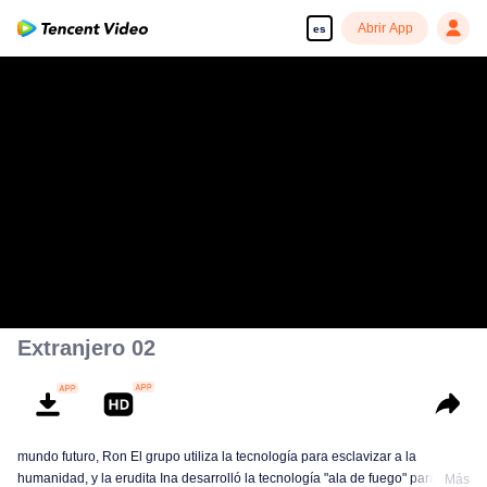
Abrir App
es
Extranjero 02
mundo futuro, Ron El grupo utiliza la tecnología para esclavizar a la
humanidad, y la erudita Ina desarrolló la tecnología "ala de fuego" para
Más