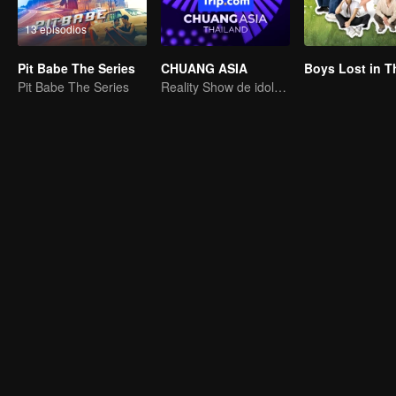
13 episodios
Pit Babe The Series
CHUANG ASIA
Pit Babe The Series
Reality Show de idols femeninas