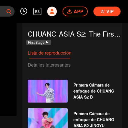
APP
VIP
ES
CHUANG ASIA S2: The First Public Performance
First Stage
Lista de reproducción
Detalles interesantes
Primera Cámara de
enfoque de CHUANG
ASIA S2 B
Primera Cámara de
enfoque de CHUANG
ASIA S2 JINGYU