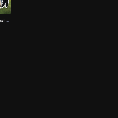
Boys Lost in Thailand