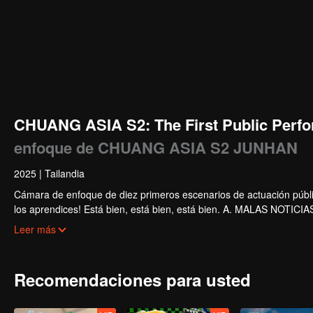
CHUANG ASIA S2: The First Public Perfo
enfoque de CHUANG ASIA S2 JUNHAN
2025
|
Tailandia
Cámara de enfoque de diez primeros escenarios de actuación públi
los aprendices! Está bien, está bien, está bien. A. MALAS NOTICIAS. 
Súper. Amor verdadero. Bajo el camino de la luna.
Leer más
Recomendaciones para usted