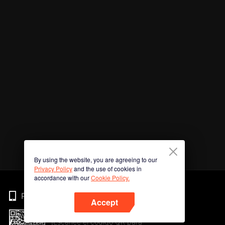
By using the website, you are agreeing to our
Privacy Policy
and the use of cookies in
accordance with our
Cookie Policy.
Phone
Accept
¡Escanee el código QR para