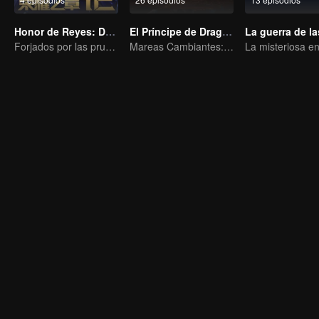
Honor de Reyes: Destino
El Príncipe de Dragón
Forjados por las pruebas, listos para afrontar el destino.
Mareas Cambiantes: La Odisea de un Joven Escritor