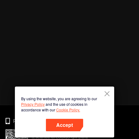
By using the website, you are agreeing to our
Privacy Policy
and the use of cookies in
accordance with our
Cookie Policy.
Phone
Accept
¡Escanee el código QR para