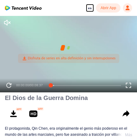
Abrir App
es
00:00:00
/
00:08:37
El Dios de la Guerra Domina
El protagonista, Qin Chen, era originalmente el genio más poderoso en el
mundo de las artes marciales, pero fue asesinado a traición por villanos,
Más