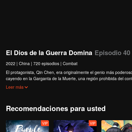
El Dios de la Guerra Domina
Episodio 40
2022
|
China
|
720 episodios
|
Combat
El protagonista, Qin Chen, era originalmente el genio más poderoso 
cayendo en la Garganta de la Muerte, una región prohibida del con
misteriosa espada...
Leer más
Recomendaciones para usted
VIP
VIP