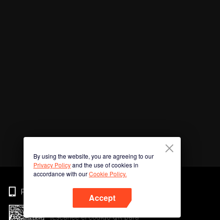
By using the website, you are agreeing to our
Privacy Policy
and the use of cookies in
accordance with our
Cookie Policy.
Phone
Accept
¡Escanee el código QR para