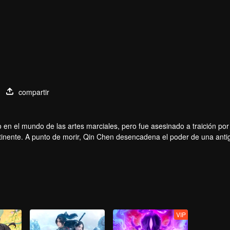
compartir
en el mundo de las artes marciales, pero fue asesinado a traición por 
tinente. A punto de morir, Qin Chen desencadena el poder de una anti
VIP