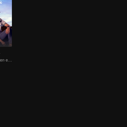
y
Amor y Amistad en el Campus