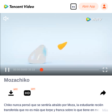
Abrir App
es
00:00:00
/
00:35:33
Mozachiko
Chiko nunca pensó que se sentiría atraído por Moza, la estudiante recién
transferida que no es más que torpe y franca sobre lo que tiene en mente.
Más