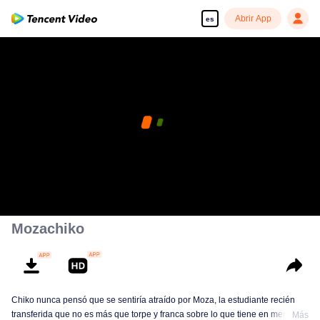
Abrir App
es
Mozachiko
Chiko nunca pensó que se sentiría atraído por Moza, la estudiante recién
transferida que no es más que torpe y franca sobre lo que tiene en mente.
Más