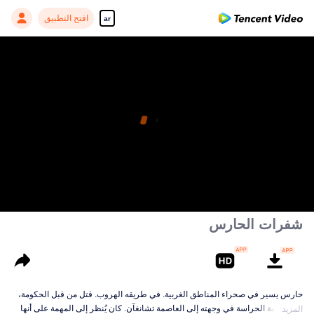
افتح التطبيق
ar
شفرات الحارس
حارس يسير في صحراء المناطق الغربية. في طريقه الهروب. قتل من قبل الحكومة،
تولى مهمة الحراسة في وجهته إلى العاصمة تشانغآن. كان يُنظر إلى المهمة على أنها
المزيد