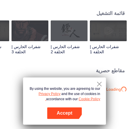
مجرد مهمة بسيطة، لكنها في الواقع طريق مليء بالأزمات والخطر. تبدأ رحلة تؤثر على
مصير العالم...
قائمة التشغيل
شفرات الحارس |
شفرات الحارس |
شفرات الحارس |
ش
الحلقة 1
الحلقة 2
الحلقة 3
مقاطع حصرية
By using the website, you are agreeing to our
Loading…
Privacy Policy
and the use of cookies in
accordance with our
Cookie Policy.
Accept
افتح التطبيق