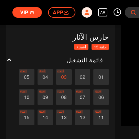
VIP
APP
AR
حارس الآثار
حلقة 15
أعضاء
قائمة التشغيل
أعضاء
أعضاء
أعضاء
05
04
03
02
01
أعضاء
أعضاء
أعضاء
أعضاء
أعضاء
10
09
08
07
06
أعضاء
أعضاء
أعضاء
أعضاء
أعضاء
15
14
13
12
11