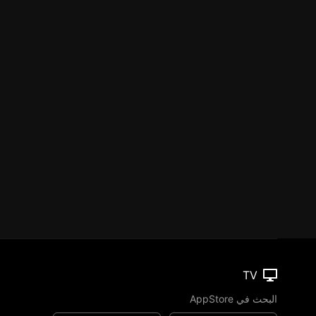
TV
البحث في AppStore