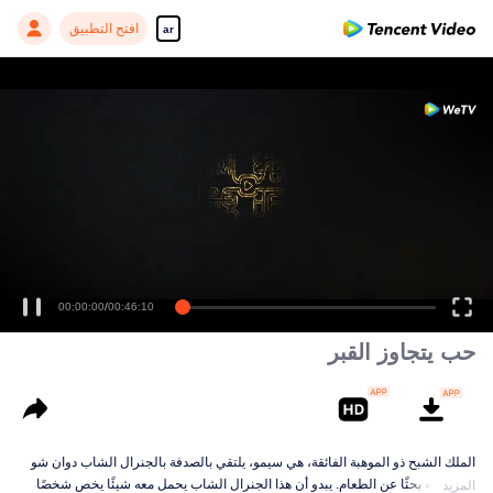
افتح التطبيق
ar
00:00:00
/
00:46:10
حب يتجاوز القبر
الملك الشبح ذو الموهبة الفائقة، هي سيمو، يلتقي بالصدفة بالجنرال الشاب دوان شو
أثناء تنقله بحثًا عن الطعام. يبدو أن هذا الجنرال الشاب يحمل معه شيئًا يخص شخصًا
المزيد