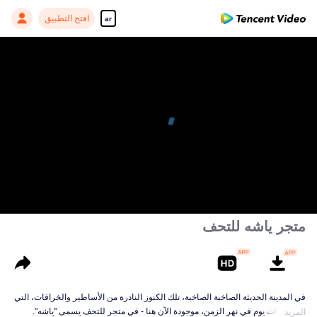
افتح التطبيق
ar
متجر ياشه للتحف
في المدينة الحديثة الصاخبة الصاخبة، تلك الكنوز النادرة من الأساطير والخرافات، التي
ضاعت ذات يوم في نهر الزمن، موجودة الآن هنا - في متجر للتحف يسمى "ياشه".
المزيد