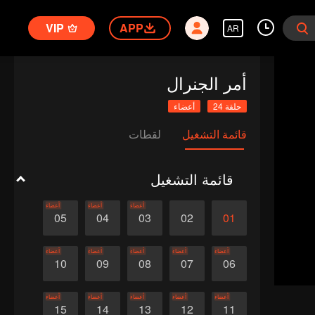
VIP
APP
AR
أمر الجنرال
حلقة 24
أعضاء
قائمة التشغيل
لقطات
قائمة التشغيل
أعضاء
أعضاء
أعضاء
05
04
03
02
01
أعضاء
أعضاء
أعضاء
أعضاء
أعضاء
10
09
08
07
06
أعضاء
أعضاء
أعضاء
أعضاء
أعضاء
15
14
13
12
11