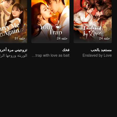
حلقة 24
حلقة 24
حلقة 31
مستعبد بالحب
فخك
تزوجيني مرة أخر
Lure you into the trap with love as bait
Enslaved by Love