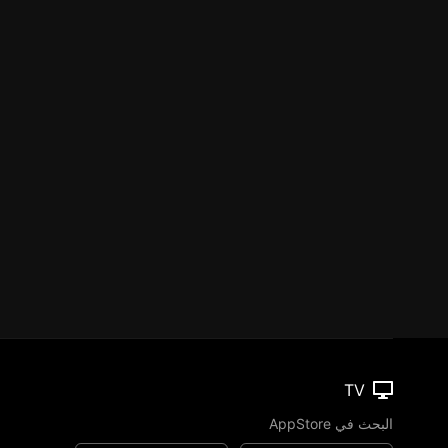
TV
البحث في AppStore