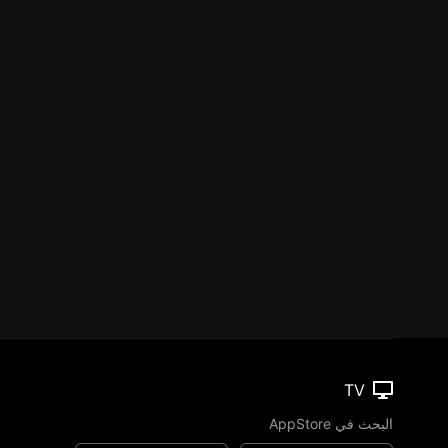
TV
البحث في AppStore