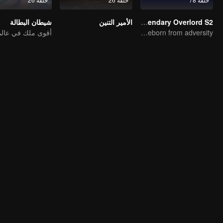
Legendary Overlord S2
الأمير التنين
شيطان البطالة
Extraordinary adventure, a teenager reborn from adversity.