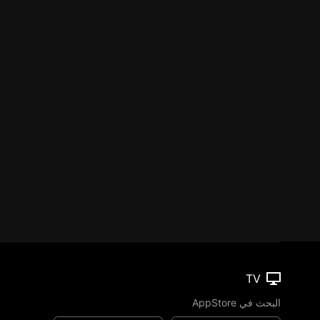
TV
البحث في AppStore