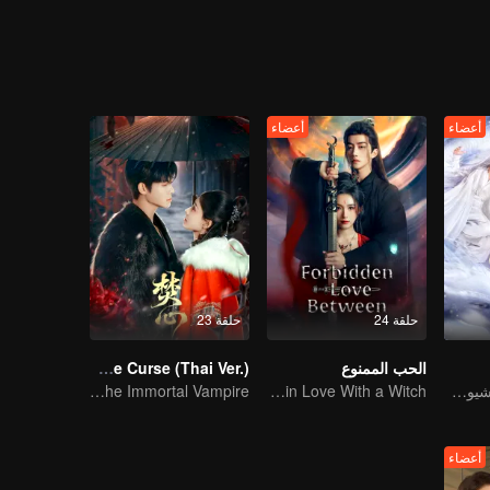
أعضاء
أعضاء
حلقة 24
حلقة 23
الحب الممنوع
Love Beyond The Curse (Thai Ver.)
وانغ خه دي وتشو شيوى دان في أربعة أعمار من الحب
An Immortal Falls in Love With a Witch
Doomed Girl Falls for the Immortal Vampire
أعضاء