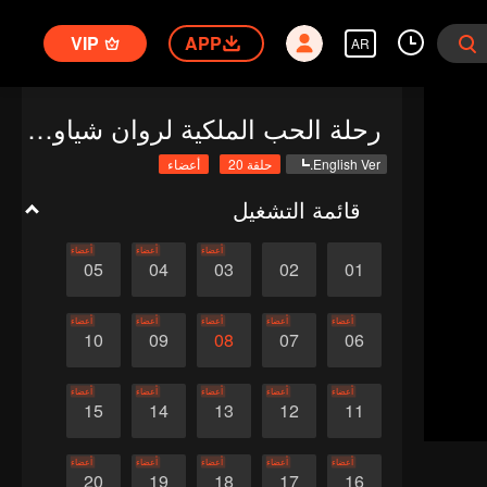
VIP
APP
AR
رحلة الحب الملكية لروان شياو فنغ
English Ver.
حلقة 20
أعضاء
قائمة التشغيل
أعضاء
أعضاء
أعضاء
05
04
03
02
01
أعضاء
أعضاء
أعضاء
أعضاء
أعضاء
10
09
08
07
06
أعضاء
أعضاء
أعضاء
أعضاء
أعضاء
15
14
13
12
11
أعضاء
أعضاء
أعضاء
أعضاء
أعضاء
20
19
18
17
16