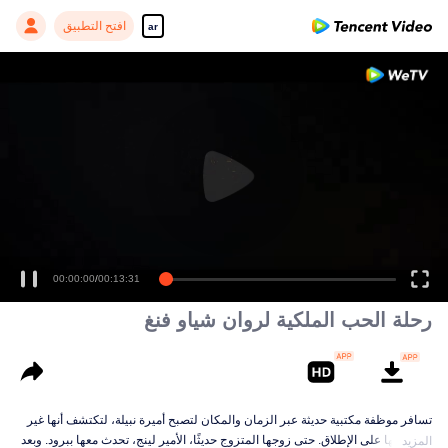
افتح التطبيق
ar
00:00:00
/
00:13:31
رحلة الحب الملكية لروان شياو فنغ
تسافر موظفة مكتبية حديثة عبر الزمان والمكان لتصبح أميرة نبيلة، لتكتشف أنها غير
مرحب بها على الإطلاق. حتى زوجها المتزوج حديثًا، الأمير لينج، تحدث معها ببرود. وبعد
المزيد