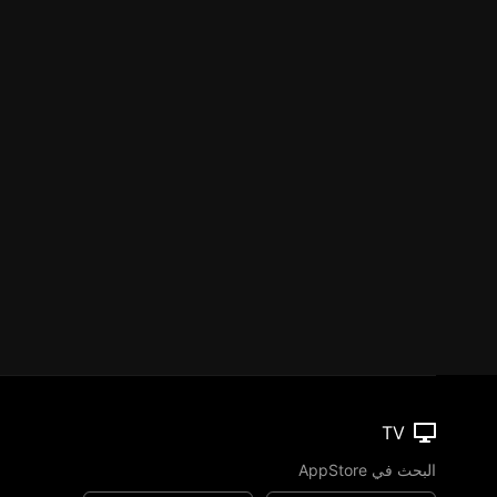
TV
البحث في AppStore