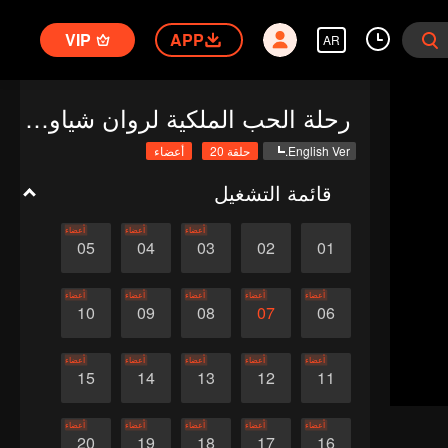
VIP
APP
AR
رحلة الحب الملكية لروان شياو فنغ
English Ver.
حلقة 20
أعضاء
قائمة التشغيل
أعضاء
أعضاء
أعضاء
05
04
03
02
01
أعضاء
أعضاء
أعضاء
أعضاء
أعضاء
10
09
08
07
06
أعضاء
أعضاء
أعضاء
أعضاء
أعضاء
15
14
13
12
11
أعضاء
أعضاء
أعضاء
أعضاء
أعضاء
20
19
18
17
16