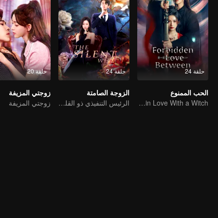
حلقة 24
حلقة 24
حلقة 20
الحب الممنوع
الزوجة الصامتة
زوجتي المزيفة
An Immortal Falls in Love With a Witch
الرئيس التنفيذي ذو القلب البارد يقع في حب زوجته البريئة والصامتة!
زوجتي المزيفة