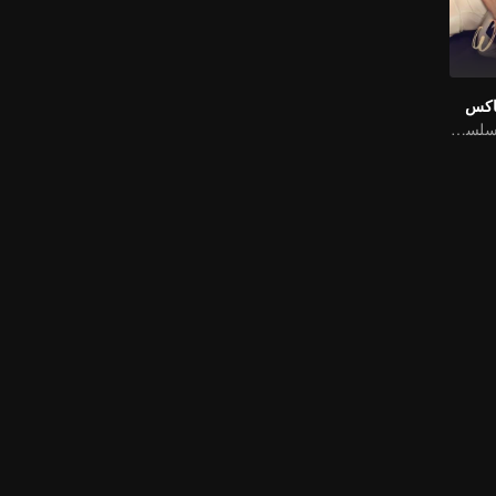
عاكس
"نوع قصير من المسلسل التلفزيوني "إغراء العودة إلى المنزل