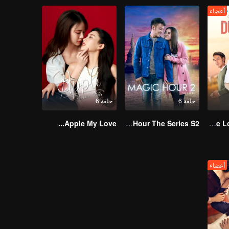
أعضاء
حلقة 6
حلقة 6
Apple My Love...
Magic Hour The Series S2
One Love, Two Faiths
أعضاء