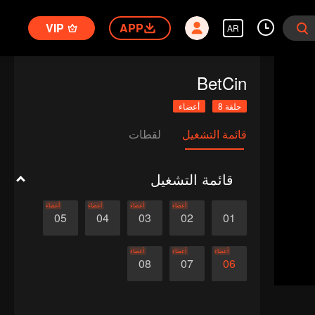
VIP
APP
AR
BetCin
حلقة 8
أعضاء
قائمة التشغيل
لقطات
قائمة التشغيل
أعضاء
أعضاء
أعضاء
أعضاء
05
04
03
02
01
أعضاء
أعضاء
أعضاء
08
07
06