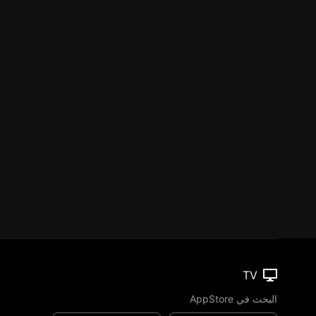
TV
البحث في AppStore