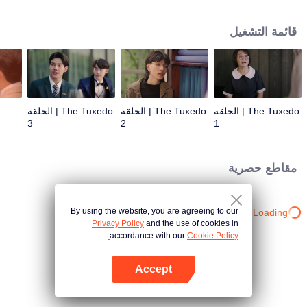
بعضهما البعض ، يصبح الجاذبية المتبادلة أمرًا لا يمكن إنكاره. ومن هنا تبدأ الرومانسية
المصممة لمدى الحياة.
قائمة التشغيل
The Tuxedo | الحلقة
The Tuxedo | الحلقة
The Tuxedo | الحلقة
3
2
1
مقاطع حصرية
By using the website, you are agreeing to our
Loading…
Privacy Policy
and the use of cookies in
accordance with our
Cookie Policy.
Accept
افتح التطبيق