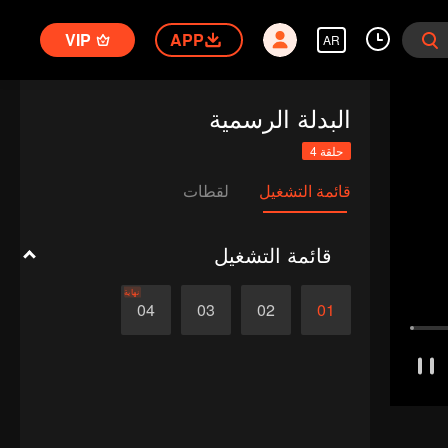
VIP
APP
AR
البدلة الرسمية
حلقة 4
قائمة التشغيل
لقطات
قائمة التشغيل
نهاية
04
03
02
01