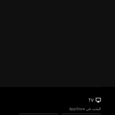
TV
البحث في AppStore