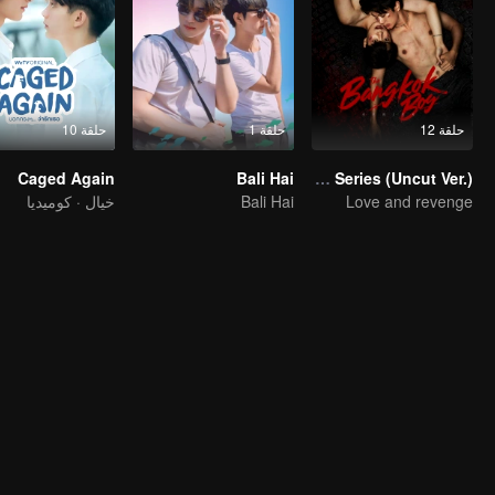
حلقة 12
حلقة 1
حلقة 10
Caged Again
Bali Hai
The Bangkokboy Series (Uncut Ver.)
Love and revenge
Bali Hai
خيال · كوميديا