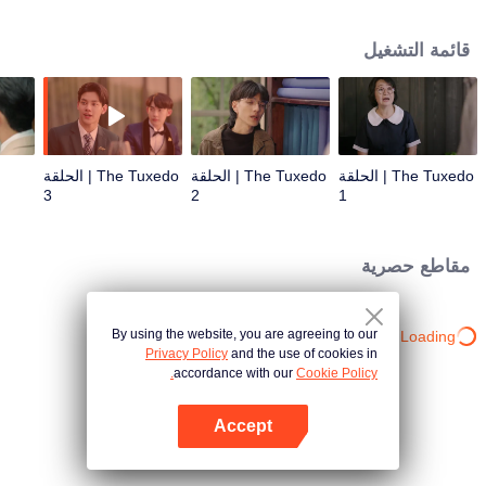
بعضهما البعض ، يصبح الجاذبية المتبادلة أمرًا لا يمكن إنكاره. ومن هنا تبدأ الرومانسية
المصممة لمدى الحياة.
قائمة التشغيل
The Tuxedo | الحلقة
The Tuxedo | الحلقة
The Tuxedo | الحلقة
3
2
1
مقاطع حصرية
By using the website, you are agreeing to our
Loading…
Privacy Policy
and the use of cookies in
accordance with our
Cookie Policy.
Accept
افتح التطبيق