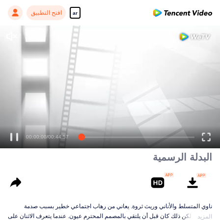
افتح التطبيق
ar
00:00:00
/
00:44:57
البدلة الرسمية
ناوي المتسلط والأناني وريث ثروة. يعاني من رهاب اجتماعي خطير بسبب صدمة
طفولته. لكن ذلك كان قبل أن يلتقي بالمصمم المحترم عيون. عندما يتعرف الاثنان على
المزيد