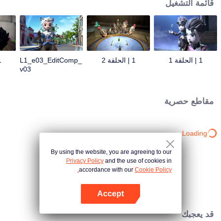
قائمة التشغيل
1 | الحلقة 1
1 | الحلقة 2
L1_e03_EditComp_
1 | 
v03
مقاطع حصرية
Loading…
By using the website, you are agreeing to our
Privacy Policy
and the use of cookies in
accordance with our
Cookie Policy.
Accept
افتح التطبيق
قد يعجبك