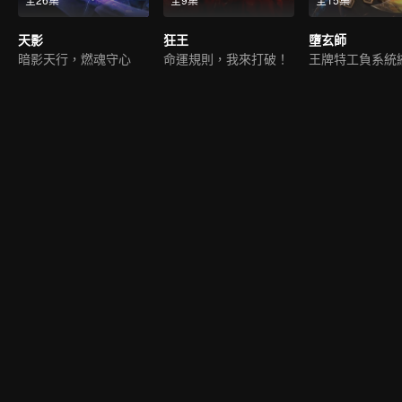
天影
狂王
墮玄師
暗影天行，燃魂守心
命運規則，我來打破！