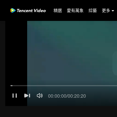
精選
愛有萬象
綜藝
更多