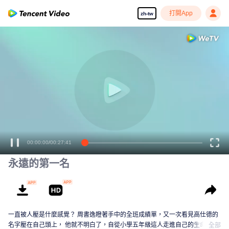
打開App
zh-tw
00:00:00
/
00:27:41
永遠的第一名
一直被人壓是什麼感覺？ 周書逸瞪著手中的全班成績單，又一次看見高仕德的
名字壓在自己頭上， 他就不明白了，自從小學五年級這人走進自己的生命後，
全部