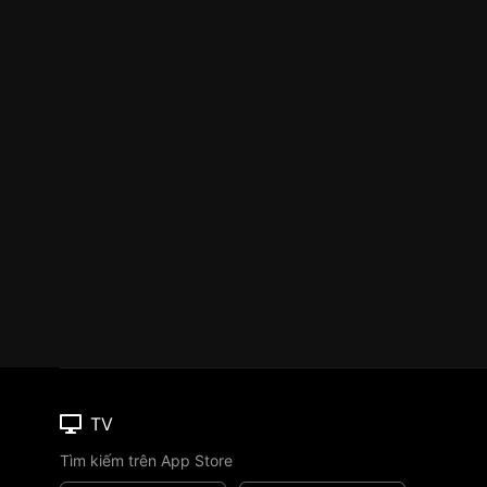
TV
Tìm kiếm trên App Store