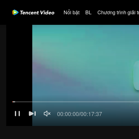
Nổi bật
BL
Chương trình giải tr