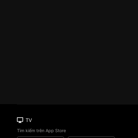
TV
Tìm kiếm trên App Store