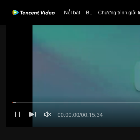
Nổi bật
BL
Chương trình giải tr