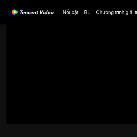
Nổi bật
BL
Chương trình giải tr