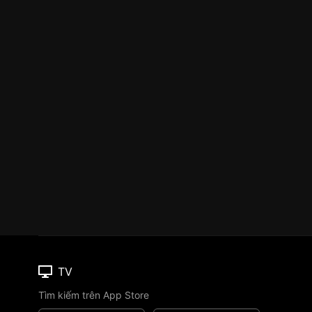
TV
Tìm kiếm trên App Store