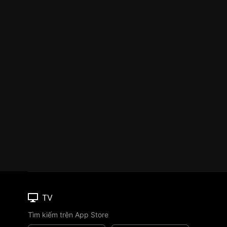
TV
Tìm kiếm trên App Store