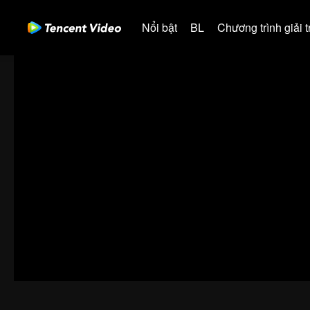
Nổi bật
BL
Chương trình giải tr