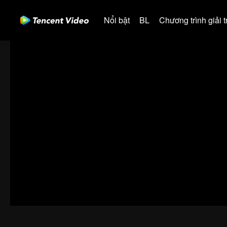
Nổi bật
BL
Chương trình giải tr