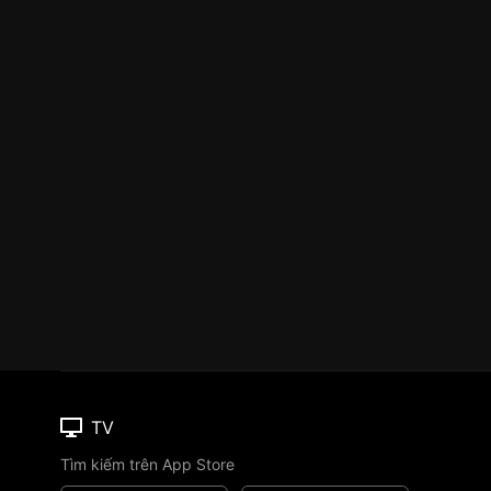
TV
Tìm kiếm trên App Store