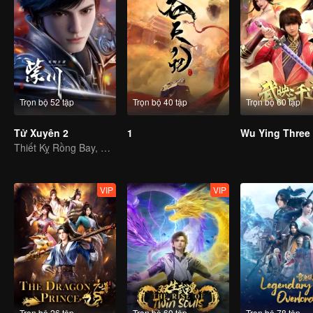
Trọn bộ 52 tập
Trọn bộ 40 tập
Trọn bộ 60 tập
Tử Xuyên 2
1
Thiết Kỵ Rồng Bay, Viết Tiếp Huyền Thoại Tử Xuyên
VIP
VIP
Trọn bộ 26 tập
Trọn bộ 60 tập
Trọn bộ 78 tập