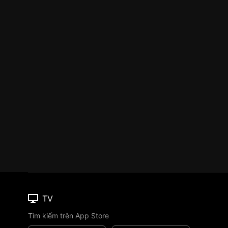
TV
Tìm kiếm trên App Store