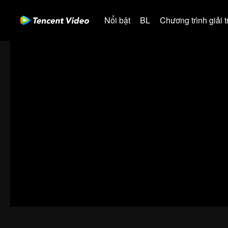
Nổi bật
BL
Chương trình giải tr