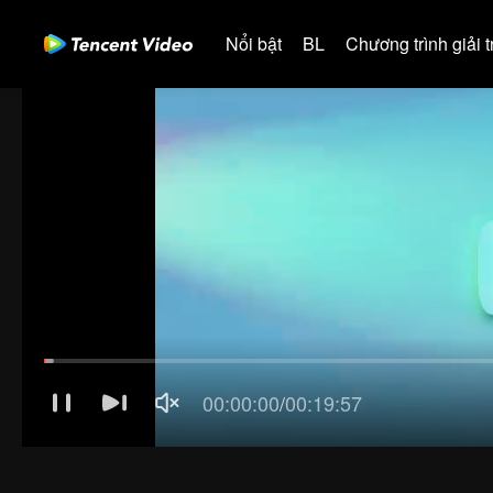
Nổi bật
BL
Chương trình giải tr