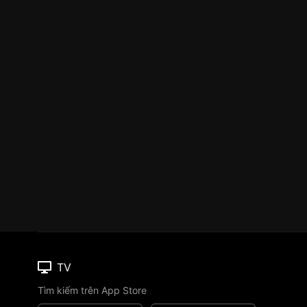
TV
Tìm kiếm trên App Store