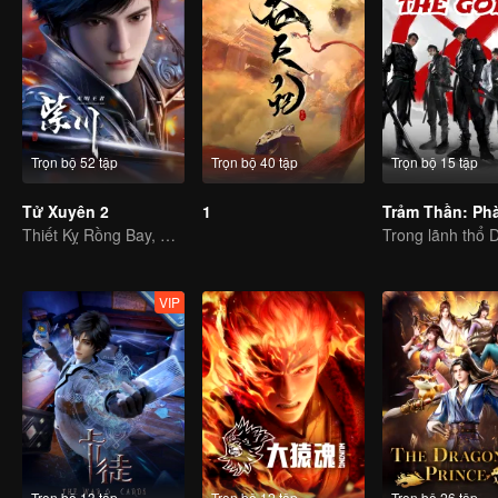
Trọn bộ 52 tập
Trọn bộ 40 tập
Trọn bộ 15 tập
Tử Xuyên 2
1
Thiết Kỵ Rồng Bay, Viết Tiếp Huyền Thoại Tử Xuyên
VIP
Trọn bộ 13 tập
Trọn bộ 12 tập
Trọn bộ 26 tập