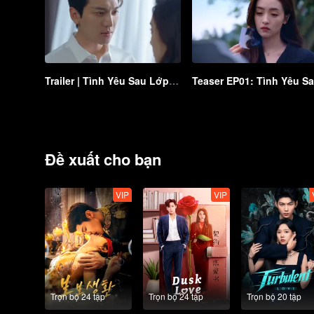
Trailer | Tình Yêu Sau Lớp Mặt Nạ
Đề xuất cho bạn
VIP
VIP
Trọn bộ 24 tập
Trọn bộ 24 tập
Trọn bộ 20 tập