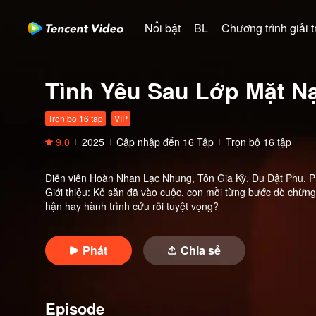
Nổi bật
BL
Chương trình giải tr
Tình Yêu Sau Lớp Mặt N
Trọn bộ 16 tập
VIP
9.0
2025
Cập nhập đến
16
Tập
Trọn bộ 16 tập
Diễn viên
Hoàn Nhan Lạc Nhung, Tôn Gia Kỳ, Du Dật Phu, 
Giới thiệu
:
Kẻ săn đã vào cuộc, con mồi từng bước dè chừng. 
hận hay hành trình cứu rỗi tuyệt vọng?
Phát
Chia sẻ
Episode