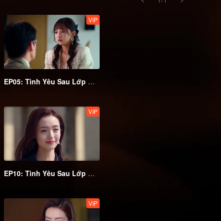
VIP
EP05: Tình Yêu Sau Lớp Mặt Nạ
VIP
EP10: Tình Yêu Sau Lớp Mặt Nạ
VIP