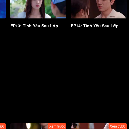
nh Yêu Sau Lớp Mặt Nạ
EP13: Tình Yêu Sau Lớp Mặt Nạ
EP14: Tình Yêu Sau Lớp Mặt Nạ
ước
Xem trước
Xem trước