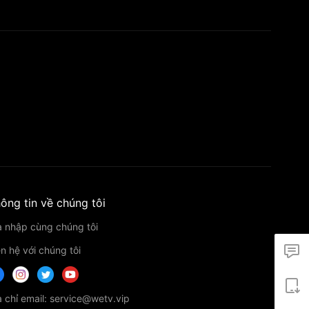
ông tin về chúng tôi
a nhập cùng chúng tôi
ên hệ với chúng tôi
a chỉ email: service@wetv.vip