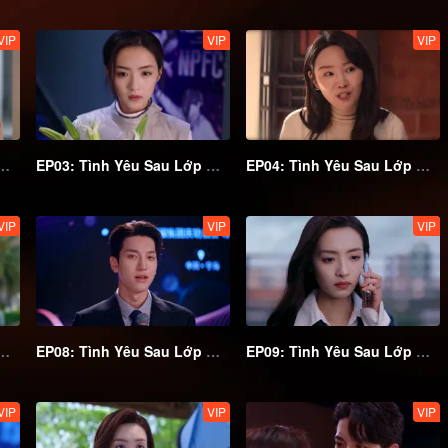
VIP
VIP
VIP
nh Yêu Sau Lớp Mặt Nạ
EP03: Tình Yêu Sau Lớp Mặt Nạ
EP04: Tình Yêu Sau Lớp Mặt Nạ
VIP
VIP
VIP
nh Yêu Sau Lớp Mặt Nạ
EP08: Tình Yêu Sau Lớp Mặt Nạ
EP09: Tình Yêu Sau Lớp Mặt Nạ
VIP
VIP
VIP