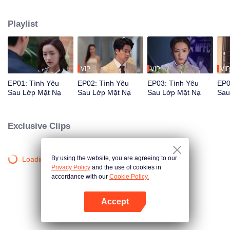
vọng?
Playlist
VIP
VIP
VIP
EP01: Tình Yêu
EP02: Tình Yêu
EP03: Tình Yêu
EP0
Sau Lớp Mặt Nạ
Sau Lớp Mặt Nạ
Sau Lớp Mặt Nạ
Sau
Exclusive Clips
By using the website, you are agreeing to our
Loading…
Privacy Policy
and the use of cookies in
accordance with our
Cookie Policy.
Accept
Mở APP