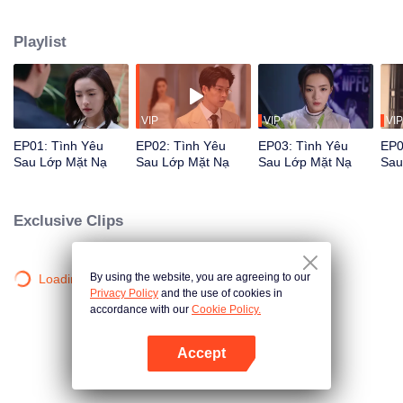
vọng?
Playlist
VIP
VIP
VIP
EP01: Tình Yêu
EP02: Tình Yêu
EP03: Tình Yêu
EP0
Sau Lớp Mặt Nạ
Sau Lớp Mặt Nạ
Sau Lớp Mặt Nạ
Sau
Exclusive Clips
By using the website, you are agreeing to our
Loading…
Privacy Policy
and the use of cookies in
accordance with our
Cookie Policy.
Accept
Mở APP