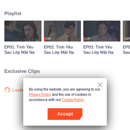
vọng?
Playlist
VIP
VIP
VIP
EP01: Tình Yêu
EP02: Tình Yêu
EP03: Tình Yêu
EP0
Sau Lớp Mặt Nạ
Sau Lớp Mặt Nạ
Sau Lớp Mặt Nạ
Sau
Exclusive Clips
By using the website, you are agreeing to our
Loading…
Privacy Policy
and the use of cookies in
accordance with our
Cookie Policy.
Accept
Mở APP