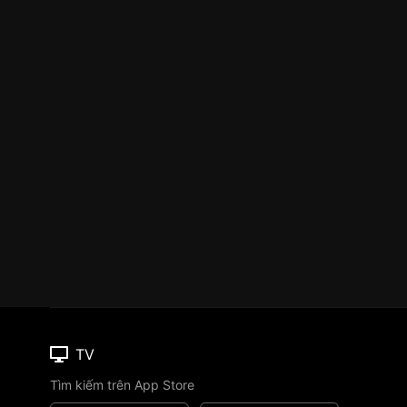
TV
Tìm kiếm trên App Store