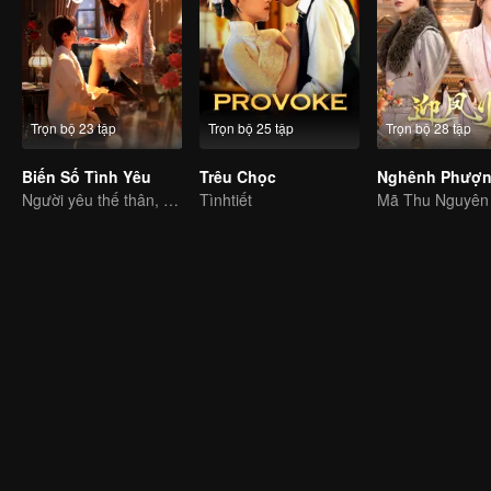
Trọn bộ 23 tập
Trọn bộ 25 tập
Trọn bộ 28 tập
Biến Số Tình Yêu
Trêu Chọc
Người yêu thế thân, ôm hôn thắm thiết
Tìnhtiết