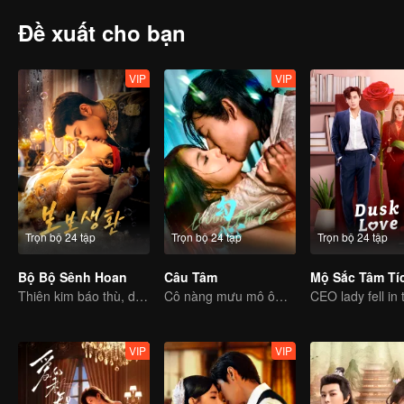
Đề xuất cho bạn
VIP
VIP
Trọn bộ 24 tập
Trọn bộ 24 tập
Trọn bộ 24 tập
Bộ Bộ Sênh Hoan
Câu Tâm
Mộ Sắc Tâm Tí
Thiên kim báo thù, dùng hôn nhân làm mồi nhử, gả vào hào môn
Cô nàng mưu mô ôm hận báo thù phải lòng chàng thiếu gia bất hảo
VIP
VIP