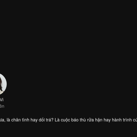
Vi
iên
, là chân tình hay dối trá? Là cuộc báo thù rửa hận hay hành trình cứ