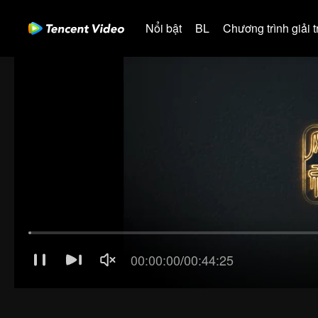
Nổi bật
BL
Chương trình giải tr