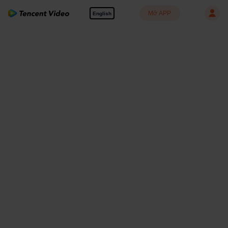
Mở APP
English