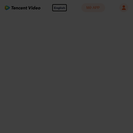
Mở APP
English