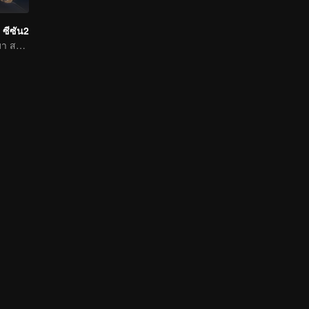
 ซีซัน2
เซียวเหยียนกลับมา สถานการณ์ผันแปรอย่างคาดกันไม่ถึง