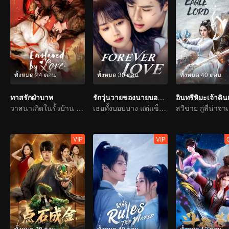
ทั้งหมด 24 ตอน
ทั้งหมด 30 ตอน
ทั้งหมด 40 ตอน
ทาสรักฝ่าบาท
รักวุ่นวายของนายบอดี้การ์ด
อินทรีหิมะเจ้าดิ
วาสนาเกิดในรั้วบ้าน รักสลายที่ตำหนักบูรพา
เธอทั้งบอบบาง แต่แข็งแกร่ง
VIP
VIP
ทั้งหมด 30 ตอน
ทั้งหมด 40 ตอน
ทั้งหมด 12 ตอน