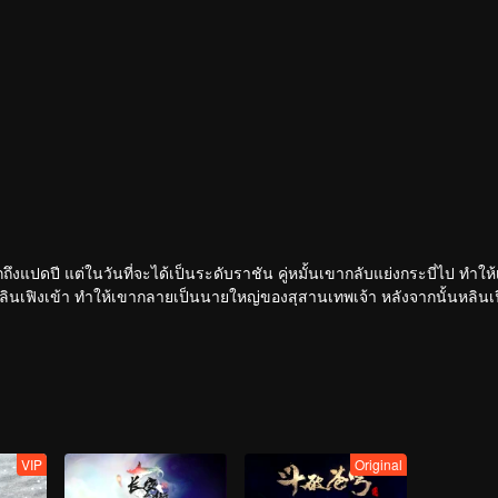
ฝึกถึงแปดปี แต่ในวันที่จะได้เป็นระดับราชัน คู่หมั้นเขากลับแย่งกระบี่ไป ทำให
หลินเฟิงเข้า ทำให้เขากลายเป็นนายใหญ่ของสุสานเทพเจ้า หลังจากนั้นหลินเฟิ
ีพลังใหม่คอยช่วยเหลือ เขาจึงดูดซับพลังจากผู้แข็งแกร่งสำเร็จ
ก้าวขึ้นสู่จุดสูงสุด
VIP
Original