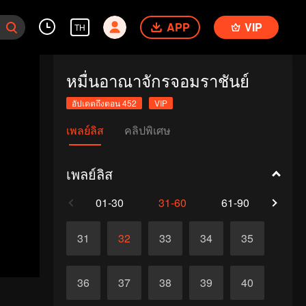
APP
VIP
TH
หมื่นอาณาจักรจอมราชันย์
อัปเดตถึงตอน 452
VIP
เพลย์ลิส
คลิปพิเศษ
เพลย์ลิส
01-30
31-60
61-90
91-1
31
32
33
34
35
36
37
38
39
40