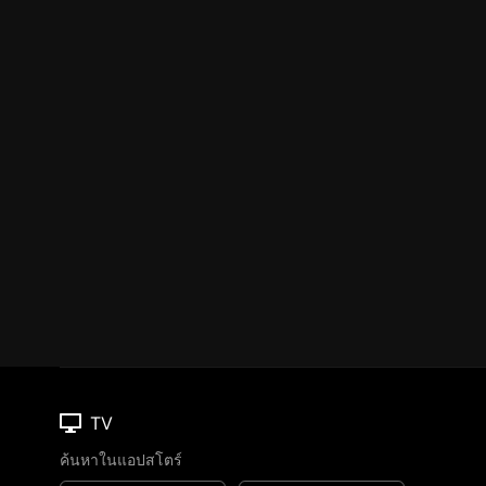
TV
ค้นหาในแอปสโตร์