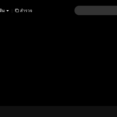
เติม
|
สำรวจ