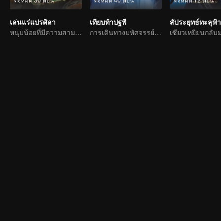
เล่นแร่แปรศิลา
เทียบท้าปฐพี
สัประยุทธ์ทะลุฟ้า
หนุ่มน้อยที่มีความสามารถพิเศษในการประเมินหิน
การเดินทางมหัศจรรย์ในโลกของหยางหยางกับจ้าวลู่ซือ