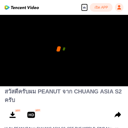
เปิด APP
th
สวัสดีครับผม PEANUT จาก CHUANG ASIA S2
ครับ