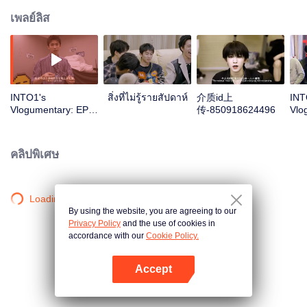
เพลย์ลิส
INTO1's
สิ่งที่ไม่รู้รายสัปดาห์
介质id上
INT
Vlogumentary: EP2
传-850918624496
Vlo
| CHUANG 2021
| C
คลิปพิเศษ
Loading…
By using the website, you are agreeing to our
Privacy Policy
and the use of cookies in
accordance with our
Cookie Policy.
Accept
เปิด APP